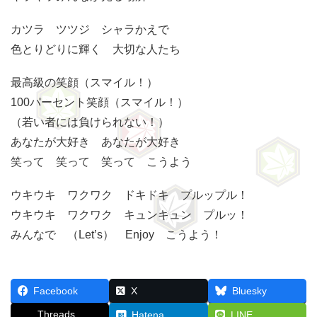
カツラ ツツジ シャラかえで
色とりどりに輝く 大切な人たち
最高級の笑顔（スマイル！）
100パーセント笑顔（スマイル！）
（若い者には負けられない！）
あなたが大好き あなたが大好き
笑って 笑って 笑って こうよう
ウキウキ ワクワク ドキドキ プルップル！
ウキウキ ワクワク キュンキュン プルッ！
みんなで （Let’s） Enjoy こうよう！
Facebook
X
Bluesky
Threads
Hatena
LINE